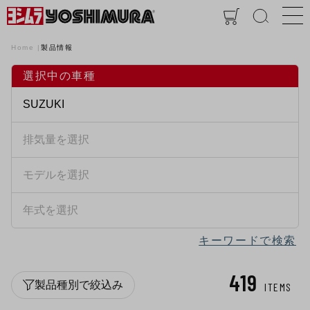
Home
製品情報
選択中の車種
キーワードで検索
419
製品種別で絞込み
ITEMS