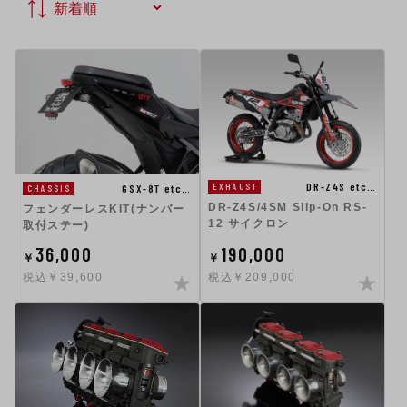
DR-Z4S etc…
EXHAUST
GSX-8T etc…
CHASSIS
DR-Z4S/4SM Slip-On RS-
フェンダーレスKIT(ナンバー
12 サイクロン
取付ステー)
36,000
190,000
￥
￥
税込￥39,600
税込￥209,000