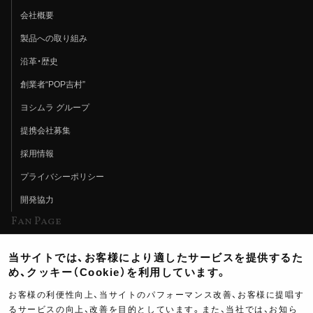
会社概要
製品への取り組み
沿革・歴史
創業者“POP吉村”
ヨシムラ グループ
提携会社募集
採用情報
プライバシーポリシー
開発協力
Fan Page
Web特集記事
当サイトでは、お客様により適したサービスを提供するた
ヨシムラTV
め、クッキー（Cookie）を利用しています。
イベント情報
お客様の利便性向上、当サイトのパフォーマンス改善、お客様に提唱す
るサービスの向上、改善を目的としています。また、当社では、お知ら