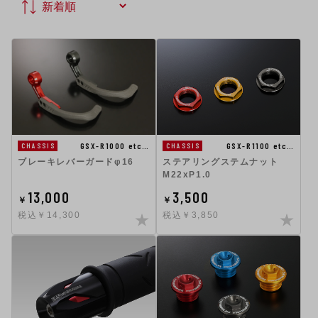
GSX-R1100 etc…
GSX-R1000 etc…
CHASSIS
CHASSIS
ステアリングステムナット
ブレーキレバーガードφ16
M22xP1.0
13,000
3,500
￥
￥
税込￥14,300
税込￥3,850