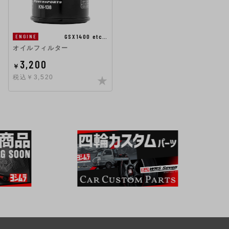
GSX1400 etc…
ENGINE
オイルフィルター
3,200
￥
税込￥3,520