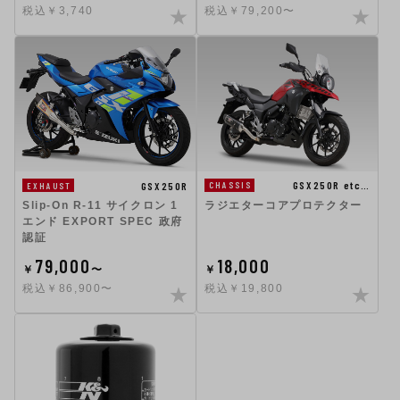
税込￥3,740
税込￥79,200〜
GSX250R etc…
GSX250R
CHASSIS
EXHAUST
ラジエターコアプロテクター
Slip-On R-11 サイクロン 1
エンド EXPORT SPEC 政府
認証
79,000
18,000
￥
〜
￥
税込￥86,900〜
税込￥19,800