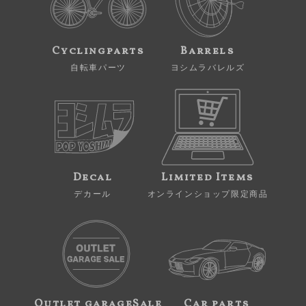
Cyclingparts
Barrels
自転車パーツ
ヨシムラバレルズ
Decal
Limited Items
デカール
オンラインショップ限定商品
Outlet garageSale
Car parts