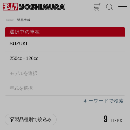
Home
製品情報
選択中の車種
キーワードで検索
9
製品種別で絞込み
ITEMS