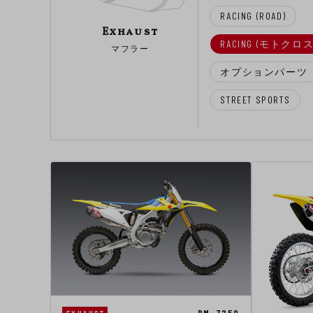
RACING (ROAD)
Exhaust
RACING (モトクロス
マフラー
オプションパーツ
STREET SPORTS
RM-Z250
EXHAUST