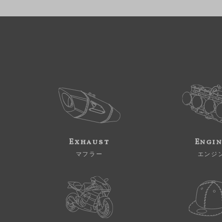
Exhaust
Engi
マフラー
エンジ