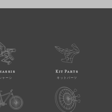
hassis
Kit Parts
シャーシ
キットパーツ