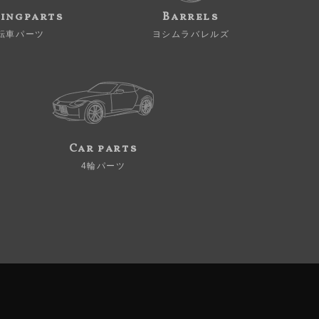
ingparts
Barrels
転車パーツ
ヨシムラバレルズ
Car parts
4輪パーツ