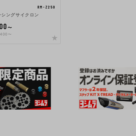
RM-Z250
レーシングサイクロン
000
〜
400〜