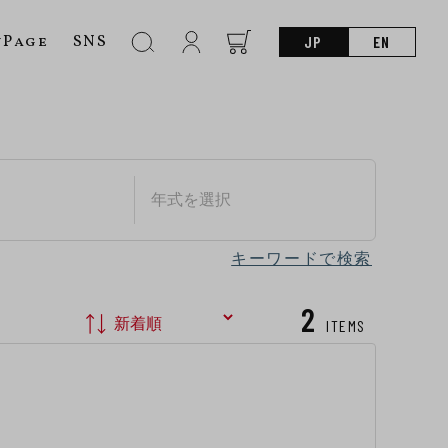
nPage
SNS
JP
EN
キーワードで検索
2
ITEMS