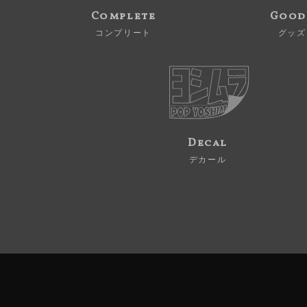
Complete
Good
コンプリート
グッズ
Decal
デカール