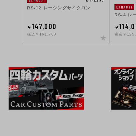
EXHAUST
RS-12 レーシングサイクロン
RS-4 
147,000
114,
￥
￥
税込￥161,700
税込￥125,