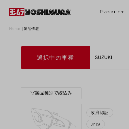
Product
Home
製品情報
選択中の車種
製品種別で絞込み
政府認証
JMCA