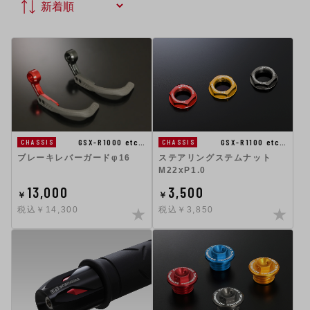
GSX-R1100 etc…
GSX-R1000 etc…
CHASSIS
CHASSIS
ステアリングステムナット
ブレーキレバーガードφ16
M22xP1.0
13,000
3,500
￥
￥
税込￥14,300
税込￥3,850