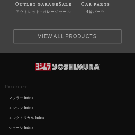
Outlet garageSale
Car parts
アウトレット・ガレージセール
4輪パーツ
VIEW ALL PRODUCTS
Product
マフラー Index
エンジン Index
エレクトリカル Index
シャーシ Index