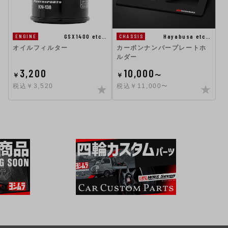
GSX1400 etc…
Hayabusa etc…
ENGINE
CHASSIS
オイルフィルター
カーボンナンバープレートホ
ルダー
3,200
10,000
￥
￥
〜
税込￥3,520
税込￥11,000〜