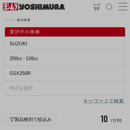
Home
製品情報
選択中の車種
キーワードで検索
10
製品種別で絞込み
ITEMS