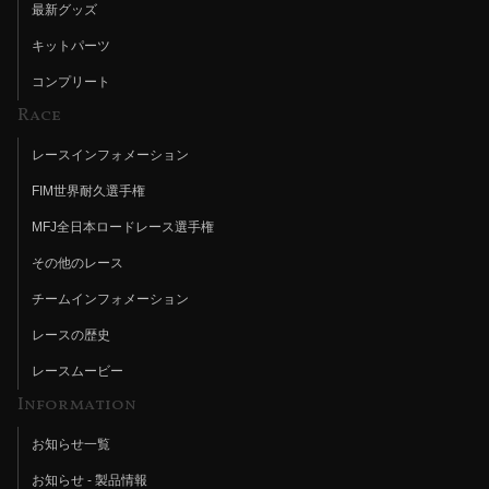
最新グッズ
キットパーツ
コンプリート
Race
レースインフォメーション
FIM世界耐久選手権
MFJ全日本ロードレース選手権
その他のレース
チームインフォメーション
レースの歴史
レースムービー
Information
お知らせ一覧
お知らせ - 製品情報