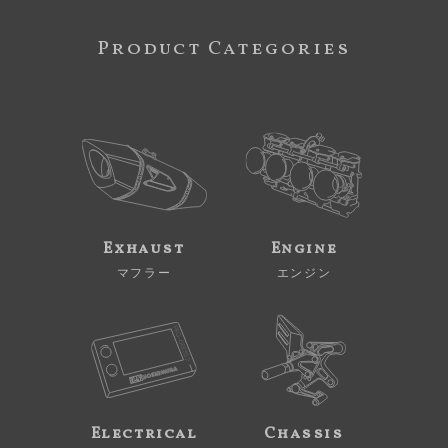
Product Categories
Exhaust
Engine
マフラー
エンジン
Electrical
Chassis