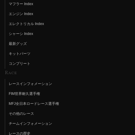
マフラー Index
エンジン Index
エレクトリカル Index
シャーシ Index
最新グッズ
キットパーツ
コンプリート
Race
レースインフォメーション
FIM世界耐久選手権
MFJ全日本ロードレース選手権
その他のレース
チームインフォメーション
レースの歴史