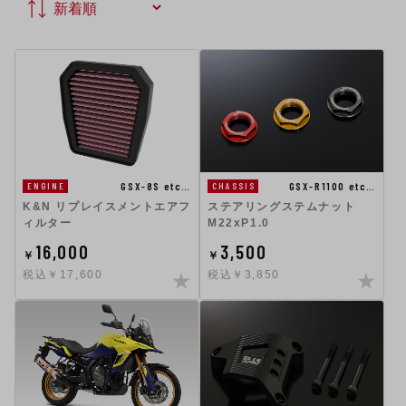
GSX-8S etc…
GSX-R1100 etc…
ENGINE
CHASSIS
K&N リプレイスメントエアフ
ステアリングステムナット
ィルター
M22xP1.0
16,000
3,500
￥
￥
税込￥17,600
税込￥3,850