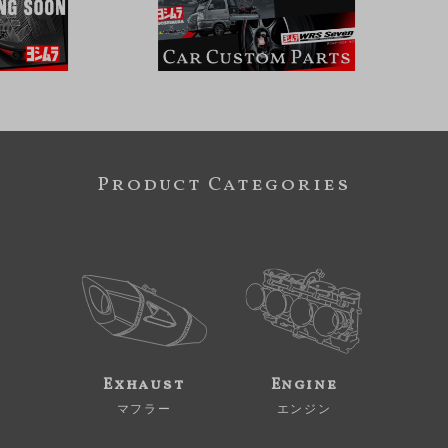
Product Categories
Exhaust
Engine
マフラー
エンジン