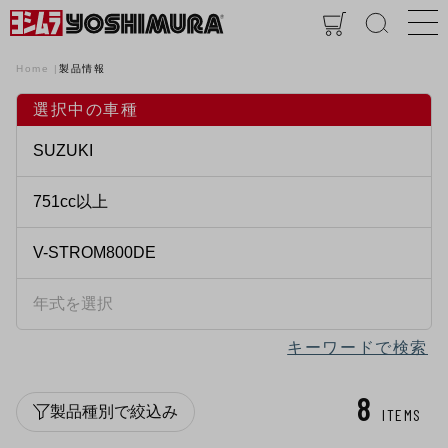
Home
製品情報
選択中の車種
キーワードで検索
8
製品種別で絞込み
ITEMS