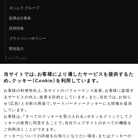
ヨシムラ グループ
提携会社募集
採用情報
プライバシーポリシー
開発協力
Fan Page
Web特集記事
当サイトでは、お客様により適したサービスを提供するた
ヨシムラTV
め、クッキー（Cookie）を利用しています。
イベント情報
お客様の利便性向上、当サイトのパフォーマンス改善、お客様に提唱す
るサービスの向上、改善を目的としています。また、当社では、お知ら
イベントスケジュール
せ（広告）と分析の用途で、サードパーティークッキーにも情報を提供
しています。
ツーリングブレイクタイム
お客様は、「すべてのクッキーを受け入れる」ボタンをクリックしてク
壁紙
ッキーの使用に同意することで、当社ウェブサイトのすべての機能を
ご利用頂くことができます。
製品ポスター
クッキーについての詳細をお知りになりたい場合、またはクッキーの