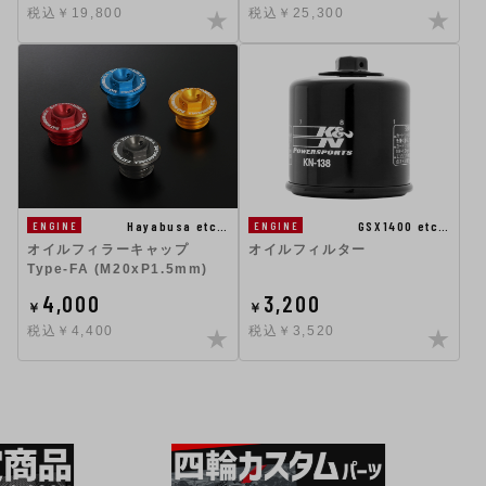
税込￥19,800
税込￥25,300
Hayabusa etc…
GSX1400 etc…
ENGINE
ENGINE
オイルフィラーキャップ
オイルフィルター
Type-FA (M20xP1.5mm)
4,000
3,200
￥
￥
税込￥4,400
税込￥3,520