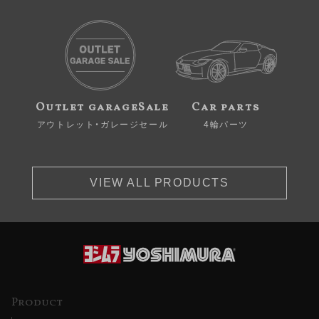
Outlet garageSale
Car parts
アウトレット・ガレージセール
4輪パーツ
VIEW ALL PRODUCTS
Product