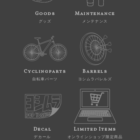
Goods
Maintenance
グッズ
メンテナンス
Cyclingparts
Barrels
自転車パーツ
ヨシムラバレルズ
Decal
Limited Items
デカール
オンラインショップ限定商品