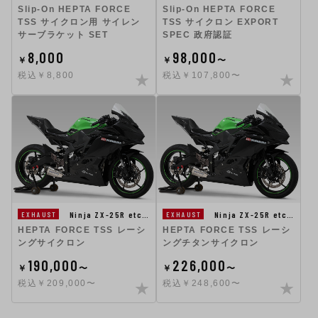
Slip-On HEPTA FORCE
Slip-On HEPTA FORCE
TSS サイクロン用 サイレン
TSS サイクロン EXPORT
サーブラケット SET
SPEC 政府認証
8,000
98,000
￥
￥
〜
税込￥8,800
税込￥107,800〜
Ninja ZX-25R etc…
Ninja ZX-25R etc…
EXHAUST
EXHAUST
HEPTA FORCE TSS レーシ
HEPTA FORCE TSS レーシ
ングサイクロン
ングチタンサイクロン
190,000
226,000
￥
〜
￥
〜
税込￥209,000〜
税込￥248,600〜