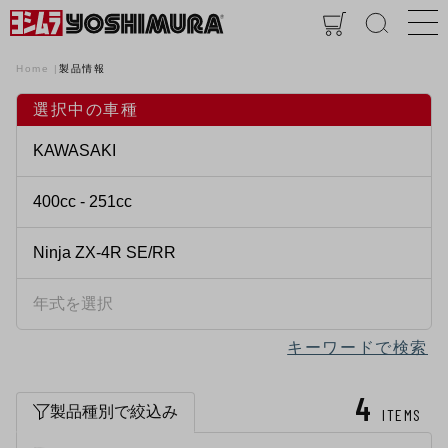
Home
製品情報
選択中の車種
キーワードで検索
4
製品種別で絞込み
ITEMS