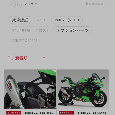
Exhaust
マフラー
政府認証
JMCA
RACING (ROAD)
RACING (モトクロス)
オプションパーツ
STREET SPORTS
Ninja ZX-25R etc…
Ninja ZX-4R SE/RR
EXHAUST
EXHAUST