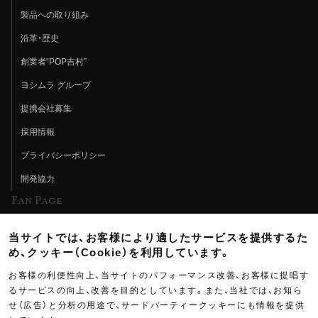
製品への取り組み
沿革・歴史
創業者“POP吉村”
ヨシムラ グループ
提携会社募集
採用情報
プライバシーポリシー
開発協力
Fan Page
Web特集記事
当サイトでは、お客様により適したサービスを提供するた
ヨシムラTV
め、クッキー（Cookie）を利用しています。
イベント情報
お客様の利便性向上、当サイトのパフォーマンス改善、お客様に提唱す
るサービスの向上、改善を目的としています。また、当社では、お知ら
イベントスケジュール
せ（広告）と分析の用途で、サードパーティークッキーにも情報を提供