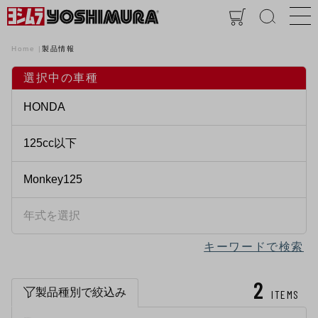
Home
製品情報
選択中の車種
キーワードで検索
2
製品種別で絞込み
ITEMS