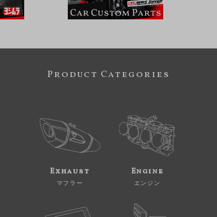
Product Categories
Exhaust
Engine
マフラー
エンジン