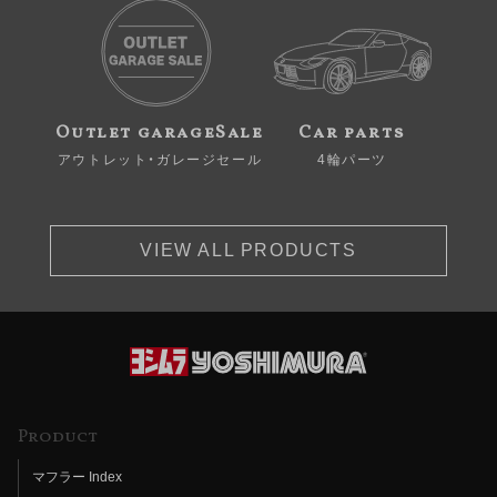
Outlet garageSale
Car parts
アウトレット・ガレージセール
4輪パーツ
VIEW ALL PRODUCTS
Product
マフラー Index