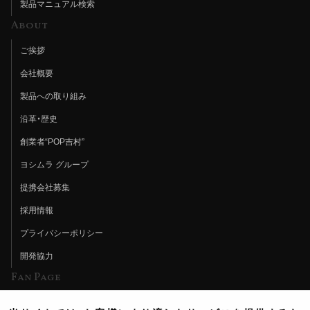
製品マニュアル検索
About
ご挨拶
会社概要
製品への取り組み
沿革・歴史
創業者“POP吉村”
ヨシムラ グループ
提携会社募集
採用情報
プライバシーポリシー
開発協力
Fan Page
Web特集記事