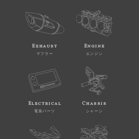
Exhaust
Engine
マフラー
エンジン
Electrical
Chassis
電装パーツ
シャーシ