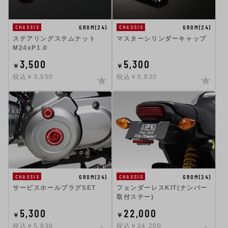
GROM(24)
GROM(24)
CHASSIS
CHASSIS
ステアリングステムナット
マスターシリンダーキャップ
M24xP1.0
3,500
5,300
￥
￥
税込￥3,850
税込￥5,830
GROM(24)
GROM(24)
CHASSIS
CHASSIS
サービスホールプラグSET
フェンダーレスKIT(ナンバー
取付ステー)
5,300
22,000
￥
￥
税込￥5,830
税込￥24,200