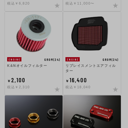
税込￥6,820
税込￥11,000〜
GROM(24)
GROM(24)
ENGINE
ENGINE
K&Nオイルフィルター
リプレイスメントエアフィル
ター
2,100
16,400
￥
￥
税込￥2,310
税込￥18,040