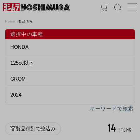
Home
製品情報
選択中の車種
キーワードで検索
14
製品種別で絞込み
ITEMS