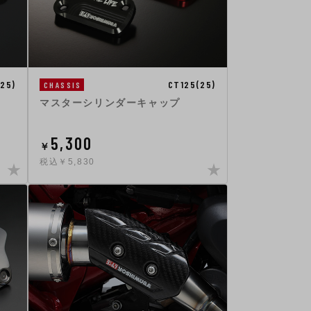
25)
CT125(25)
CHASSIS
マスターシリンダーキャップ
5,300
￥
税込￥5,830