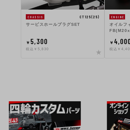
CT125(25)
CHASSIS
ENGINE
サービスホールプラグSET
オイルフィ
FB(M20x
5,300
4,00
￥
￥
税込￥5,830
税込￥4,40