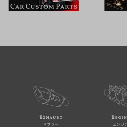
Exhaust
Engi
マフラー
エンジ