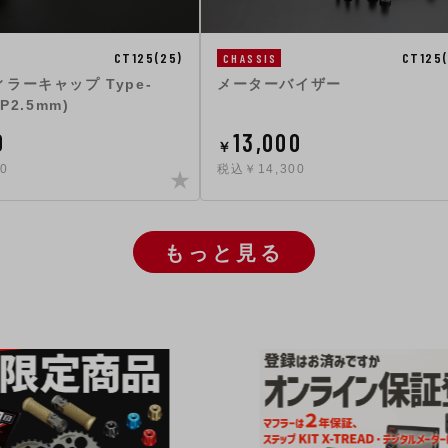
CT125(
CT125(25)
CHASSIS
メーターバイザー
ラーキャップ Type-
P2.5mm)
0
13,000
￥
0
税込￥14,300
もっと見る