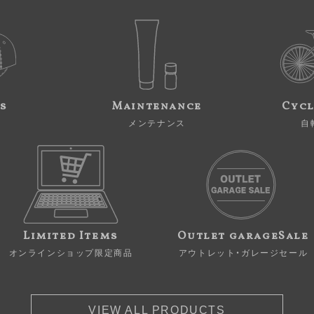
s
Maintenance
Cycl
メンテナンス
自
Limited Items
Outlet garageSale
オンラインショップ限定商品
アウトレット・ガレージセール
VIEW ALL PRODUCTS