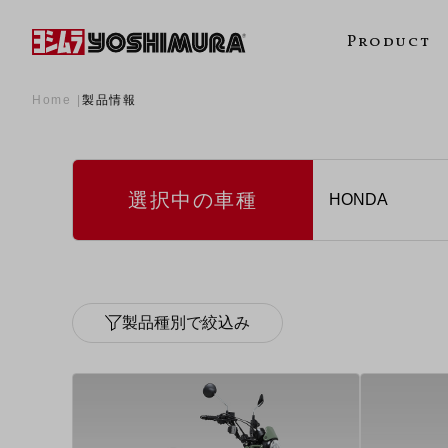
Product
Home
製品情報
選択中の車種
製品種別で絞込み