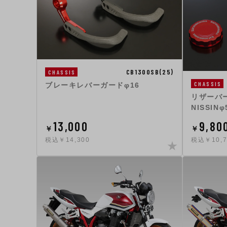
CB1300SB(25)
CHASSIS
CHASSIS
ブレーキレバーガードφ16
リザーバ
NISSINφ
13,000
9,80
￥
￥
税込￥14,300
税込￥10,7