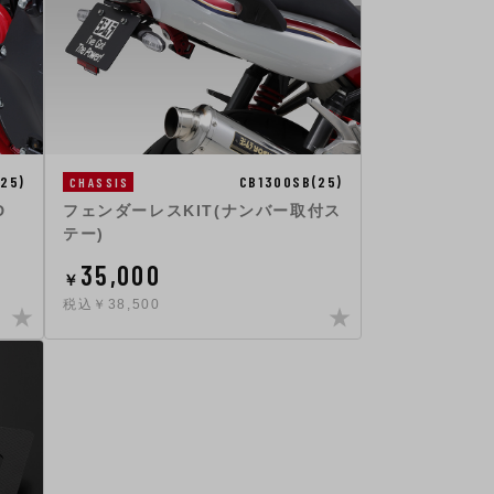
25)
CB1300SB(25)
CHASSIS
D
フェンダーレスKIT(ナンバー取付ス
テー)
35,000
￥
税込￥38,500