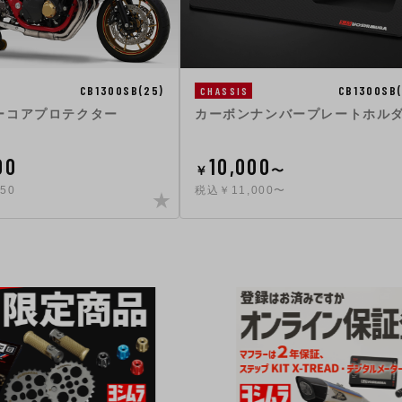
CB1300SB(25)
CB1300SB(
CHASSIS
ーコアプロテクター
カーボンナンバープレートホル
00
10,000
￥
〜
50
税込￥11,000〜