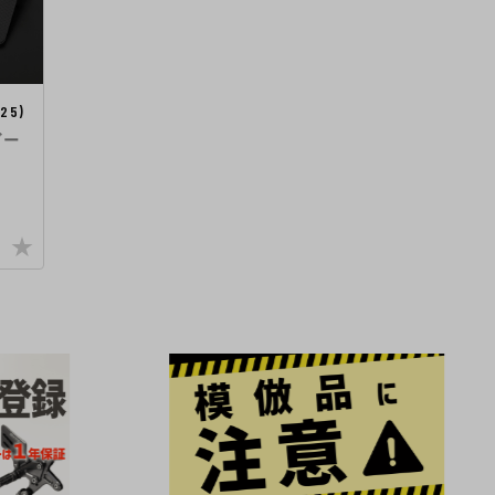
25)
ダー