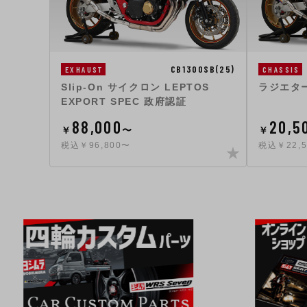
CB1300SB(25)
EXHAUST
CHASSIS
Slip-On サイクロン LEPTOS
ラジエタ
EXPORT SPEC 政府認証
88,000
20,5
￥
〜
￥
税込￥96,800〜
税込￥22,5