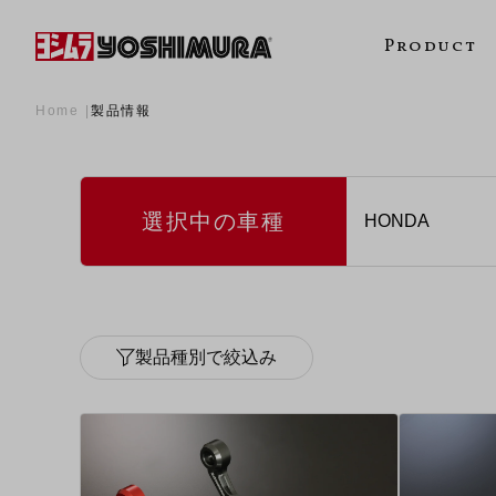
Product
Home
製品情報
選択中の車種
製品種別で絞込み