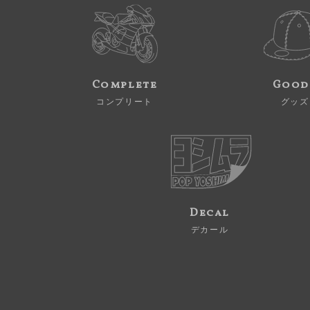
Complete
Good
コンプリート
グッズ
Decal
デカール