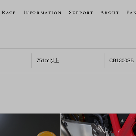
Race
Information
Support
About
Fa