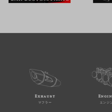
Exhaust
Engi
マフラー
エンジ