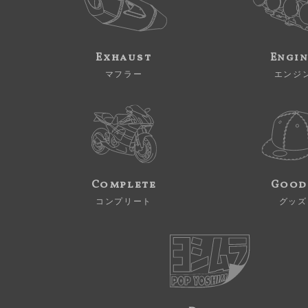
Exhaust
Engi
マフラー
エンジ
Complete
Good
コンプリート
グッズ