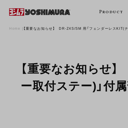
Product
Home
【重要なお知らせ】 DR-Z4S/SM 用「フェンダーレスKI
【重要なお知らせ】 D
ー取付ステー)」付