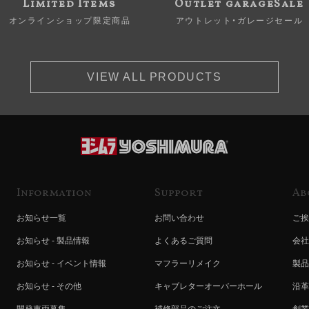
Limited Items
Outlet garageSale
オンラインショップ限定商品
アウトレット・ガレージセール
VIEW ALL PRODUCTS
Information
Support
Ab
お知らせ一覧
お問い合わせ
ご挨
お知らせ - 製品情報
よくあるご質問
会社
お知らせ - イベント情報
マフラーリメイク
製品
お知らせ - その他
キャブレターオーバーホール
沿革