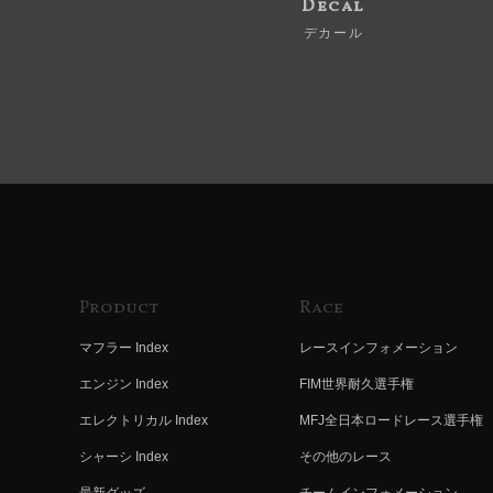
Decal
デカール
Product
Race
マフラー Index
レースインフォメーション
エンジン Index
FIM世界耐久選手権
エレクトリカル Index
MFJ全日本ロードレース選手権
シャーシ Index
その他のレース