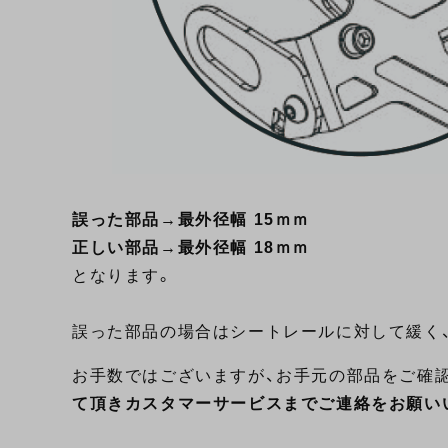
誤った部品→最外径幅 15ｍｍ
正しい部品→最外径幅 18ｍｍ
となります。
誤った部品の場合はシートレールに対して緩く
お手数ではございますが、お手元の部品をご確
て頂きカスタマーサービスまでご連絡をお願い