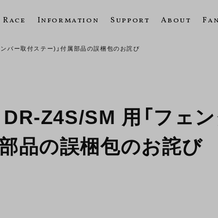
Race
Information
Support
About
Fa
T(ナンバー取付ステー)」付属部品の誤梱包のお詫び
R-Z4S/SM 用「フェ
属部品の誤梱包のお詫び