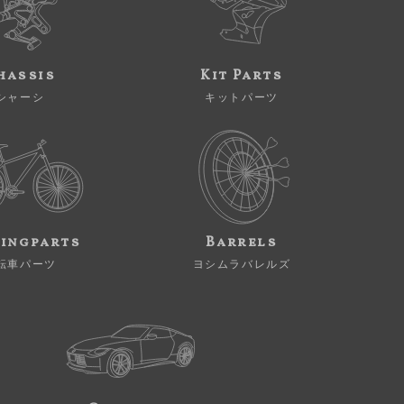
hassis
Kit Parts
シャーシ
キットパーツ
ingparts
Barrels
転車パーツ
ヨシムラバレルズ