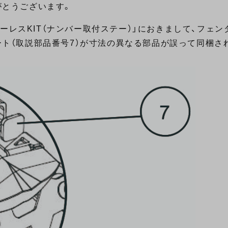
がとうございます。
ダーレスKIT（ナンバー取付ステー）」におきまして、フェ
ト（取説部品番号7）が寸法の異なる部品が誤って同梱さ