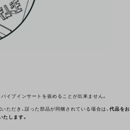
、パイプインサートを嵌めることが出来ません。
認いただき、誤った部品が同梱されている場合は、
代品をお
いたします。