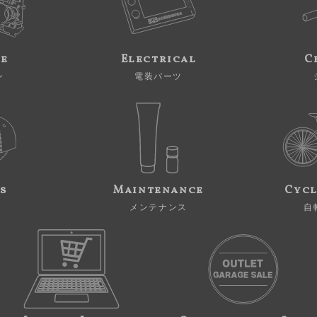
ne
Electrical
C
ン
電装パーツ
s
Maintenance
Cycl
メンテナンス
自