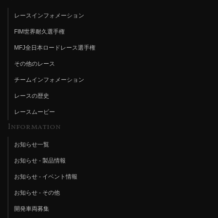
レースインフォメーション
FIM世界耐久選手権
MFJ全日本ロードレース選手権
その他のレース
チームインフォメーション
レースの歴史
レースムービー
Information
お知らせ一覧
お知らせ - 製品情報
お知らせ - イベント情報
お知らせ - その他
開発車両募集