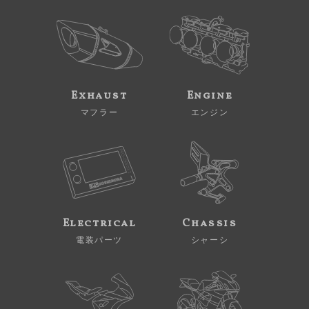
Exhaust
Engine
マフラー
エンジン
Electrical
Chassis
電装パーツ
シャーシ