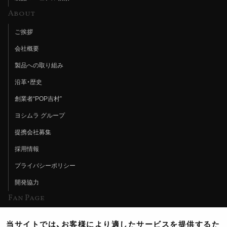
About
ご挨拶
会社概要
製品への取り組み
沿革・歴史
創業者“POP吉村”
ヨシムラ グループ
提携会社募集
採用情報
プライバシーポリシー
開発協力
Fan Page
Web特集記事
当サイトでは、お客様により適したサービスを提供するた