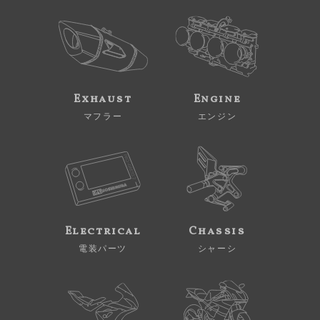
Exhaust
Engine
マフラー
エンジン
Electrical
Chassis
電装パーツ
シャーシ