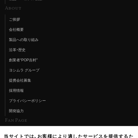
About
ご挨拶
会社概要
製品への取り組み
沿革・歴史
創業者“POP吉村”
ヨシムラ グループ
提携会社募集
採用情報
プライバシーポリシー
開発協力
Fan Page
Web特集記事
当サイトでは、お客様により適したサービスを提供するた