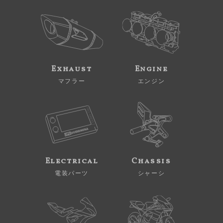
Exhaust
Engine
マフラー
エンジン
Electrical
Chassis
電装パーツ
シャーシ