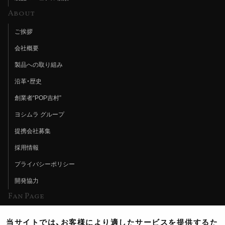
About
ご挨拶
会社概要
製品への取り組み
沿革・歴史
創業者“POP吉村”
ヨシムラ グループ
提携会社募集
採用情報
プライバシーポリシー
開発協力
Fan Page
Web特集記事
当サイトでは、お客様により適したサービスを提供するた