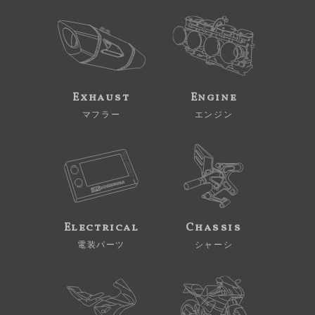
Exhaust
Engine
マフラー
エンジン
Electrical
Chassis
電装パーツ
シャーシ