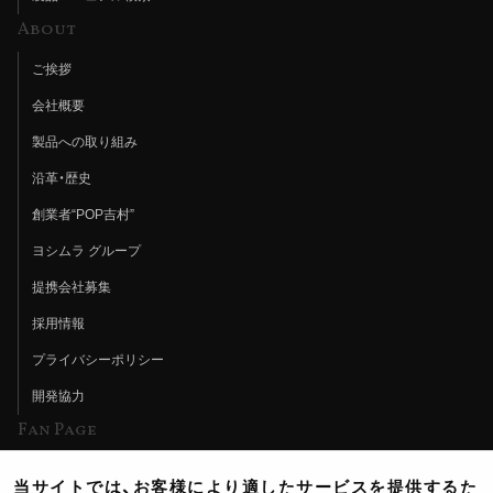
About
ご挨拶
会社概要
製品への取り組み
沿革・歴史
創業者“POP吉村”
ヨシムラ グループ
提携会社募集
採用情報
プライバシーポリシー
開発協力
Fan Page
Web特集記事
当サイトでは、お客様により適したサービスを提供するた