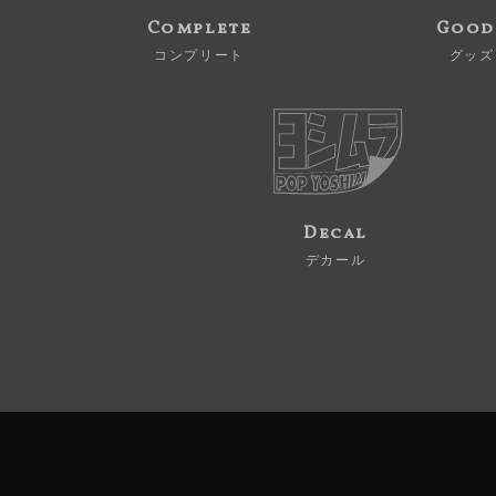
Complete
Good
コンプリート
グッズ
Decal
デカール