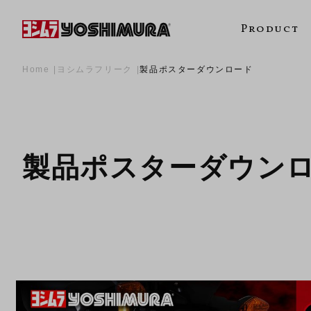
Product
Home
ヨシムラフリーク
製品ポスターダウンロード
製品ポスターダウン