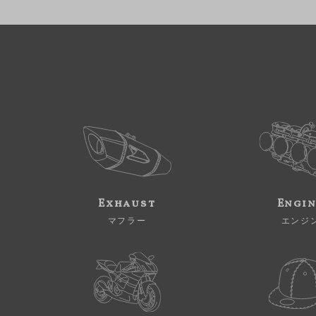
Exhaust
Engi
マフラー
エンジ