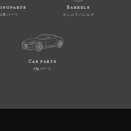
ingparts
Barrels
転車パーツ
ヨシムラバレルズ
Car parts
4輪パーツ