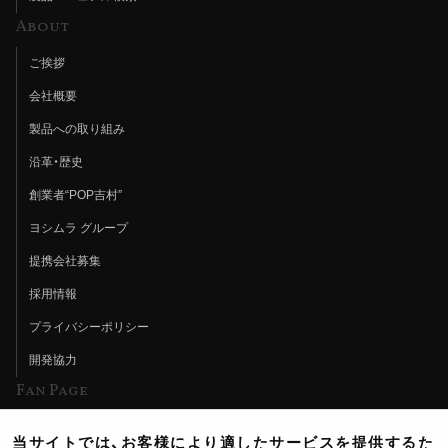
About
ご挨拶
会社概要
製品への取り組み
沿革・歴史
創業者“POP吉村”
ヨシムラ グループ
提携会社募集
採用情報
プライバシーポリシー
開発協力
Fan Page
Web特集記事
当サイトでは、お客様により適したサービスを提供するた