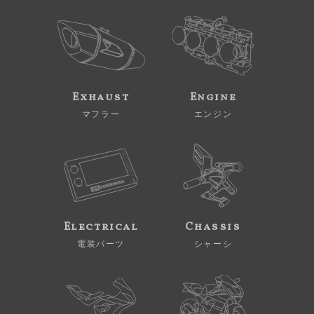
Exhaust
Engine
マフラー
エンジン
Electrical
Chassis
電装パーツ
シャーシ