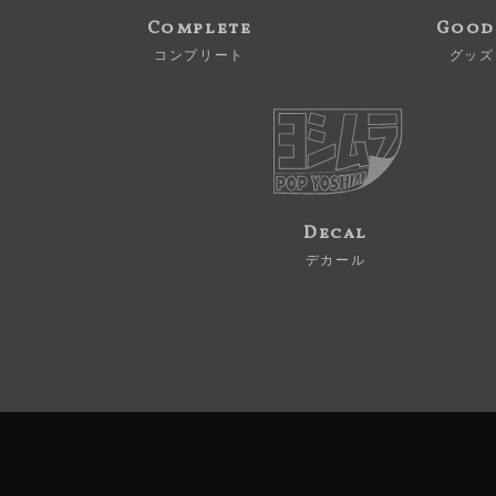
Complete
Good
コンプリート
グッズ
Decal
デカール