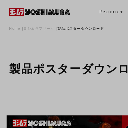
Product
Home
ヨシムラフリーク
製品ポスターダウンロード
製品ポスターダウン