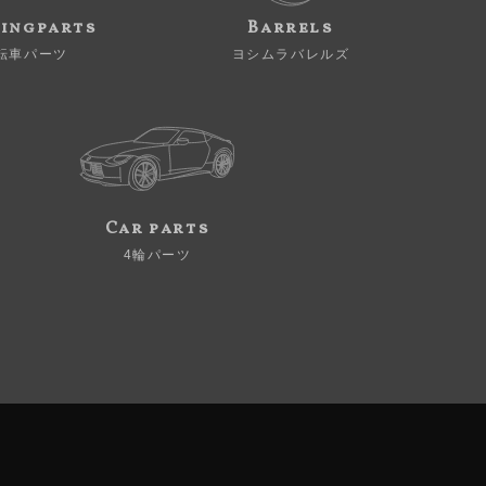
ingparts
Barrels
転車パーツ
ヨシムラバレルズ
Car parts
4輪パーツ