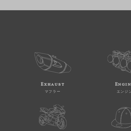
Exhaust
Engi
マフラー
エンジ