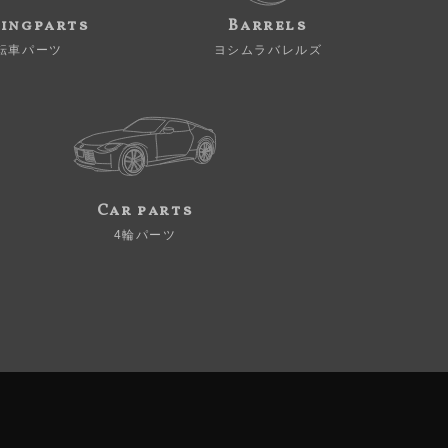
ingparts
Barrels
転車パーツ
ヨシムラバレルズ
Car parts
4輪パーツ