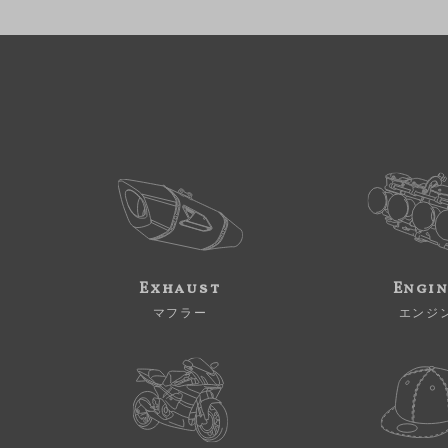
Exhaust
Engi
マフラー
エンジ