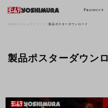
Product
Home
ヨシムラフリーク
製品ポスターダウンロード
製品ポスターダウン