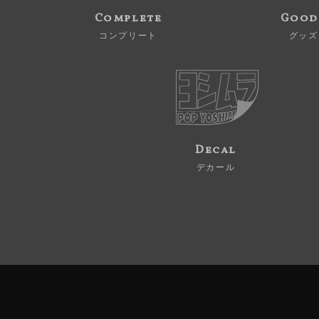
Complete
Good
コンプリート
グッズ
Decal
デカール