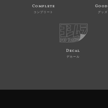
Complete
Good
コンプリート
グッズ
Decal
デカール