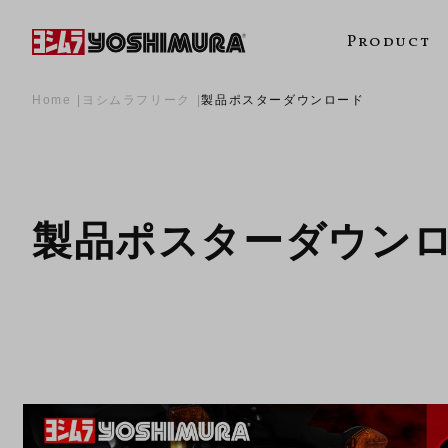
Product
Home
ヨシムラフリーク
製品ポスターダウンロード
製品ポスターダウン