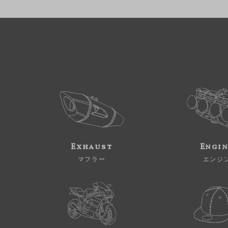
Exhaust
Engi
マフラー
エンジ