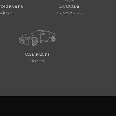
ingparts
Barrels
転車パーツ
ヨシムラバレルズ
Car parts
4輪パーツ