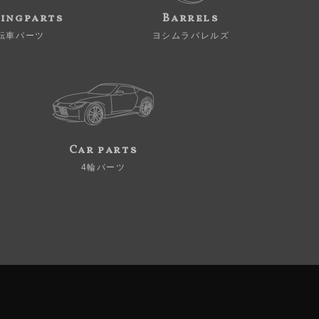
ingparts
Barrels
転車パーツ
ヨシムラバレルズ
Car parts
4輪パーツ