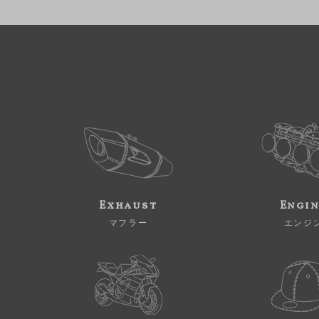
Exhaust
Engi
マフラー
エンジ