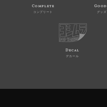
Complete
Good
コンプリート
グッズ
Decal
デカール