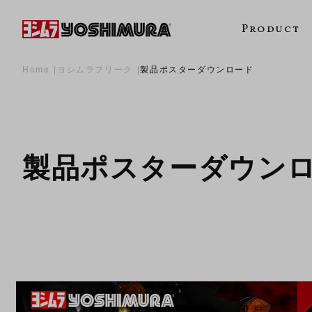
Product
Home
ヨシムラフリーク
製品ポスターダウンロード
製品ポスターダウン