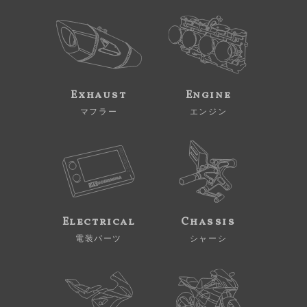
Exhaust
Engine
マフラー
エンジン
Electrical
Chassis
電装パーツ
シャーシ