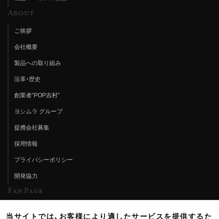
About
ご挨拶
会社概要
製品への取り組み
沿革・歴史
創業者“POP吉村”
ヨシムラ グループ
提携会社募集
採用情報
プライバシーポリシー
開発協力
Fan Page
Web特集記事
当サイトでは、お客様により適したサービスを提供するた