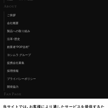
About
ご挨拶
会社概要
製品への取り組み
沿革・歴史
創業者“POP吉村”
ヨシムラ グループ
提携会社募集
採用情報
プライバシーポリシー
開発協力
Fan Page
Web特集記事
当サイトでは、お客様により適したサービスを提供するた