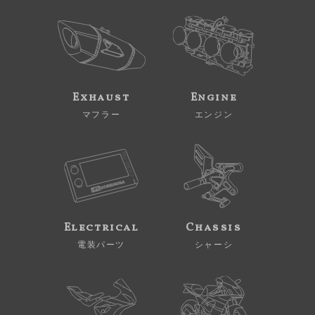
Exhaust
Engine
マフラー
エンジン
Electrical
Chassis
電装パーツ
シャーシ