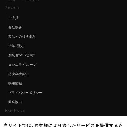
About
ご挨拶
会社概要
製品への取り組み
沿革・歴史
創業者“POP吉村”
ヨシムラ グループ
提携会社募集
採用情報
プライバシーポリシー
開発協力
Fan Page
Web特集記事
当サイトでは、お客様により適したサービスを提供するた