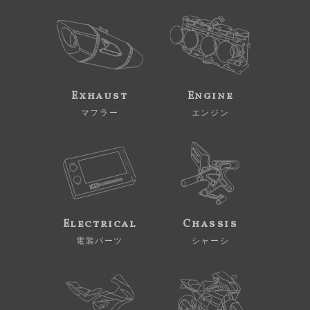
Exhaust
Engine
マフラー
エンジン
Electrical
Chassis
電装パーツ
シャーシ