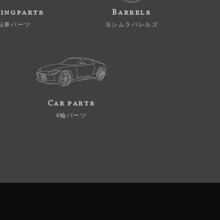
ingparts
Barrels
転車パーツ
ヨシムラバレルズ
Car parts
4輪パーツ