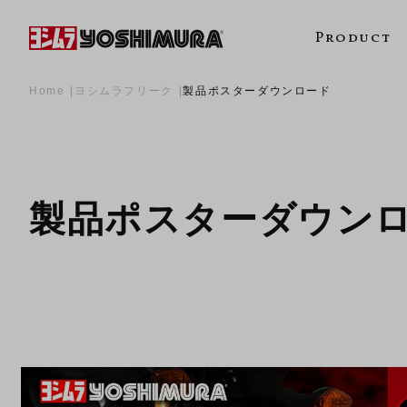
Product
Home
ヨシムラフリーク
製品ポスターダウンロード
製品ポスターダウン