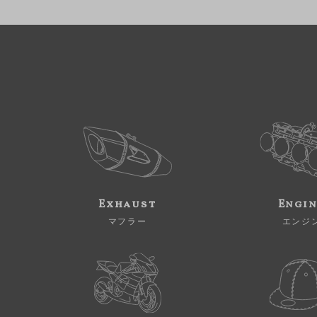
Exhaust
Engi
マフラー
エンジ