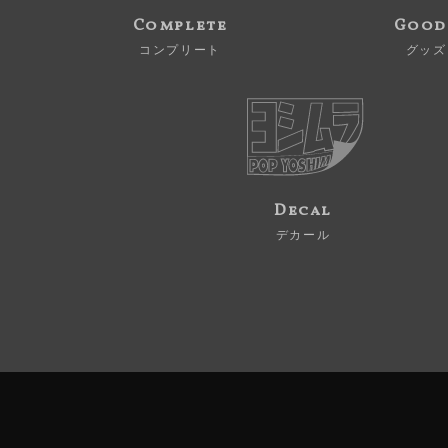
Complete
Good
コンプリート
グッズ
Decal
デカール