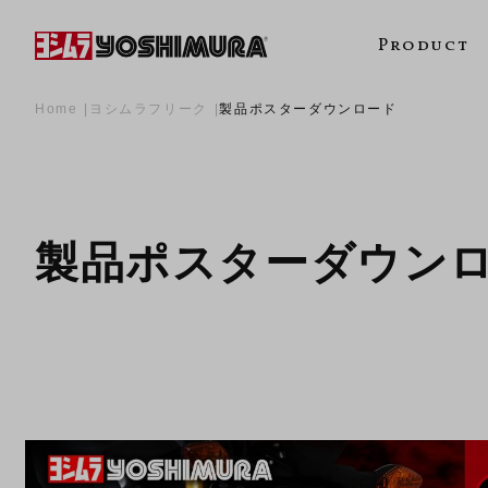
Product
Home
ヨシムラフリーク
製品ポスターダウンロード
製品ポスターダウン