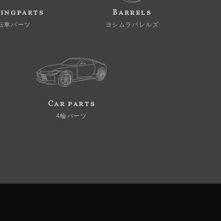
ingparts
Barrels
転車パーツ
ヨシムラバレルズ
Car parts
4輪パーツ