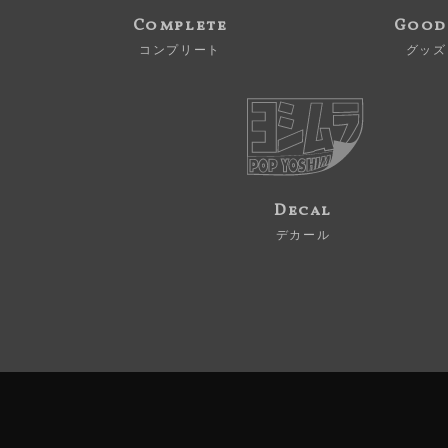
Complete
Good
コンプリート
グッズ
Decal
デカール