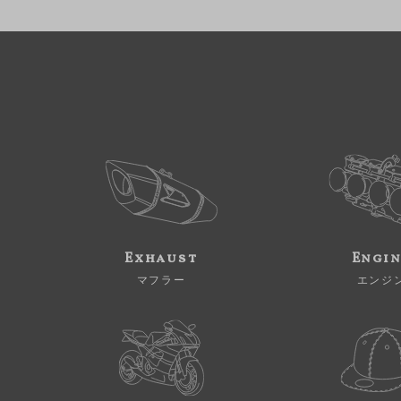
Exhaust
Engi
マフラー
エンジ