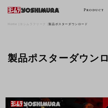
Product
Home
ヨシムラフリーク
製品ポスターダウンロード
製品ポスターダウン