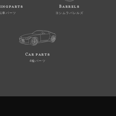
ingparts
Barrels
転車パーツ
ヨシムラバレルズ
Car parts
4輪パーツ