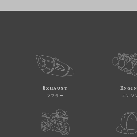
Exhaust
Engi
マフラー
エンジ