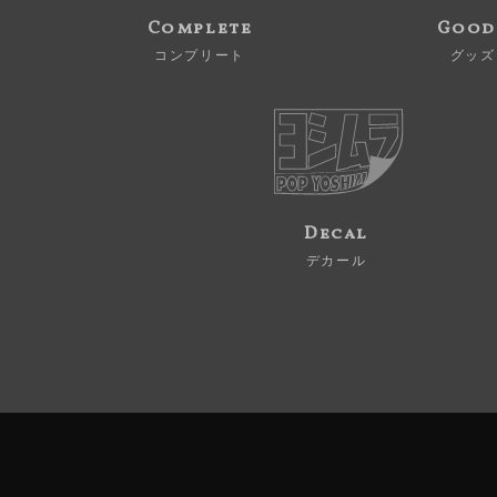
Complete
Good
コンプリート
グッズ
Decal
デカール