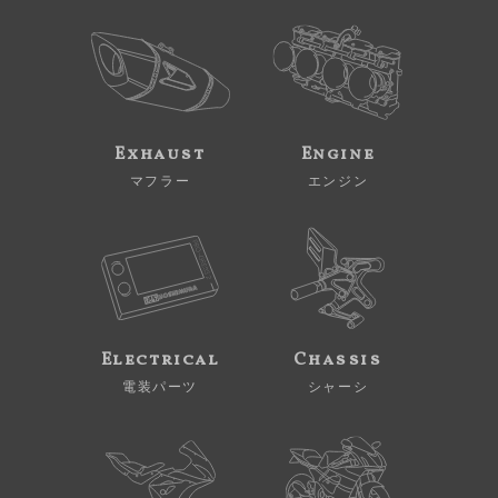
Exhaust
Engine
マフラー
エンジン
Electrical
Chassis
電装パーツ
シャーシ