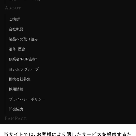
About
ご挨拶
会社概要
製品への取り組み
沿革・歴史
創業者“POP吉村”
ヨシムラ グループ
提携会社募集
採用情報
プライバシーポリシー
開発協力
Fan Page
Web特集記事
当サイトでは、お客様により適したサービスを提供するた