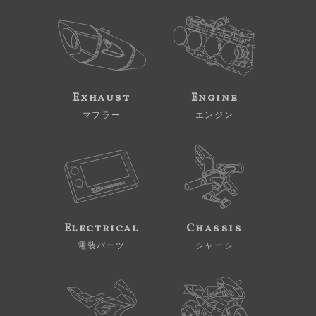
Exhaust
Engine
マフラー
エンジン
Electrical
Chassis
電装パーツ
シャーシ