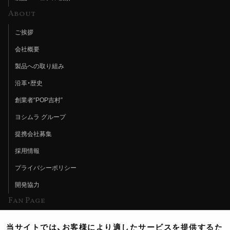
About
ご挨拶
会社概要
製品への取り組み
沿革・歴史
創業者“POP吉村”
ヨシムラ グループ
提携会社募集
採用情報
プライバシーポリシー
開発協力
Fan Page
Web特集記事
当サイトでは、お客様により適したサービスを提供するた