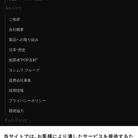
About
ご挨拶
会社概要
製品への取り組み
沿革・歴史
創業者“POP吉村”
ヨシムラ グループ
提携会社募集
採用情報
プライバシーポリシー
開発協力
Fan Page
Web特集記事
当サイトでは、お客様により適したサービスを提供するた