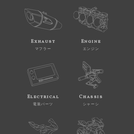
Exhaust
Engine
マフラー
エンジン
Electrical
Chassis
電装パーツ
シャーシ