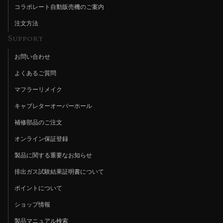
コラボレート自動販売機のご案内
注文方法
Support
お問い合わせ
よくあるご質問
マフラーリメイク
キャブレターオーバーホール
補修部品のご注文
オンライン保証登録
製品に関する重要なお知らせ
排出ガス試験結果証明書について
ポイントについて
ショップ情報
製品マニュアル検索