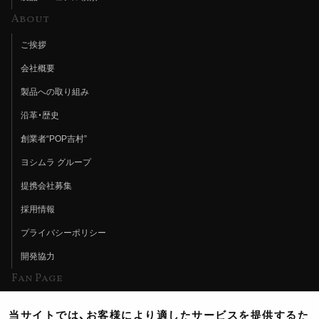
About
ご挨拶
会社概要
製品への取り組み
沿革・歴史
創業者“POP吉村”
ヨシムラ グループ
提携会社募集
採用情報
プライバシーポリシー
開発協力
Fan Page
Web特集記事
当サイトでは、お客様により適したサービスを提供するた