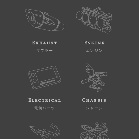
Exhaust
Engine
マフラー
エンジン
Electrical
Chassis
電装パーツ
シャーシ