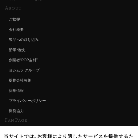
About
ご挨拶
会社概要
製品への取り組み
沿革・歴史
創業者“POP吉村”
ヨシムラ グループ
提携会社募集
採用情報
プライバシーポリシー
開発協力
Fan Page
Web特集記事
当サイトでは、お客様により適したサービスを提供するた