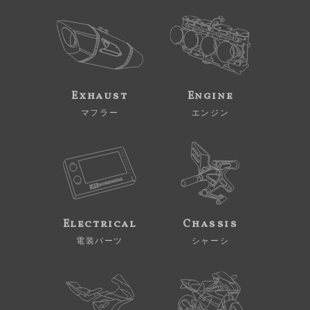
Exhaust
Engine
マフラー
エンジン
Electrical
Chassis
電装パーツ
シャーシ