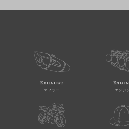
Exhaust
Engi
マフラー
エンジ