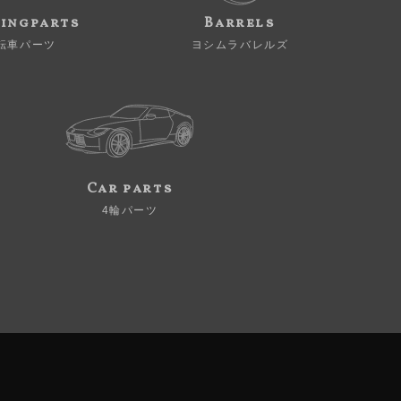
ingparts
Barrels
転車パーツ
ヨシムラバレルズ
Car parts
4輪パーツ