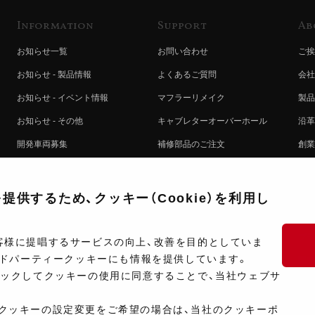
Information
Support
Ab
お知らせ一覧
お問い合わせ
ご挨
お知らせ - 製品情報
よくあるご質問
会社
お知らせ - イベント情報
マフラーリメイク
製品
お知らせ - その他
キャブレターオーバーホール
沿革
開発車両募集
補修部品のご注文
創業
コラボレート自動販売機のご案内
オンライン保証登録
ヨシ
注文方法
製品に関する重要なお知らせ
提携
供するため、クッキー（Cookie）を利用し
排出ガス試験結果証明書について
採用
ポイントについて
プラ
客様に提唱するサービスの向上、改善を目的としていま
ードパーティークッキーにも情報を提供しています。
ショップ情報
開発
リックしてクッキーの使用に同意することで、当社ウェブサ
製品マニュアル検索
クッキーの設定変更をご希望の場合は、当社のクッキーポ