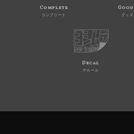
Complete
Good
コンプリート
グッズ
Decal
デカール