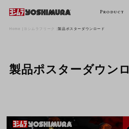
Product
Home
ヨシムラフリーク
製品ポスターダウンロード
製品ポスターダウン