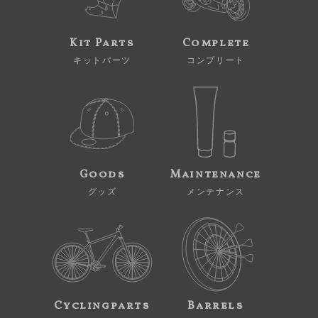
Kit Parts
Complete
キットパーツ
コンプリート
Goods
Maintenance
グッズ
メンテナンス
Cyclingparts
Barrels