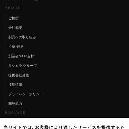
About
ご挨拶
会社概要
製品への取り組み
沿革・歴史
創業者“POP吉村”
ヨシムラ グループ
提携会社募集
採用情報
プライバシーポリシー
開発協力
Fan Page
Web特集記事
当サイトでは、お客様により適したサービスを提供するた