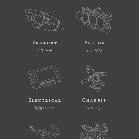
Exhaust
Engine
マフラー
エンジン
Electrical
Chassis
電装パーツ
シャーシ