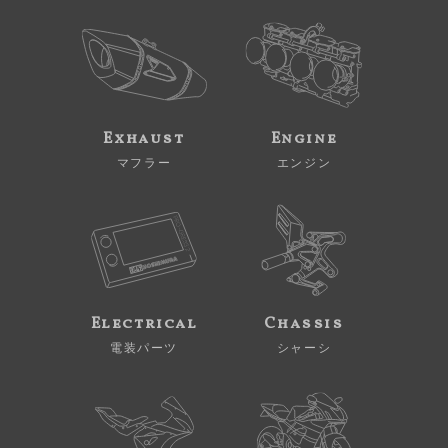
Exhaust
Engine
マフラー
エンジン
Electrical
Chassis
電装パーツ
シャーシ