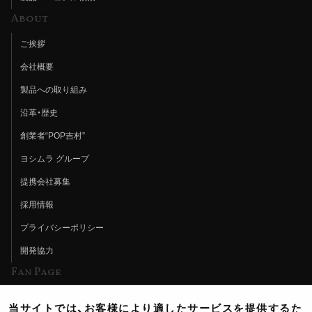
About
ご挨拶
会社概要
製品への取り組み
沿革・歴史
創業者“POP吉村”
ヨシムラ グループ
提携会社募集
採用情報
プライバシーポリシー
開発協力
Fan Page
Web特集記事
当サイトでは、お客様により適したサービスを提供するた