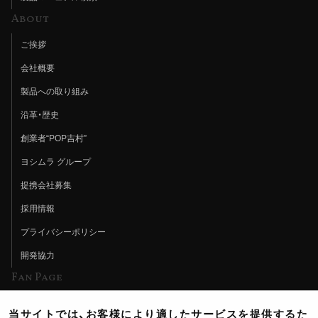
About
ご挨拶
会社概要
製品への取り組み
沿革・歴史
創業者“POP吉村”
ヨシムラ グループ
提携会社募集
採用情報
プライバシーポリシー
開発協力
Fan Page
Web特集記事
当サイトでは、お客様により適したサービスを提供するた