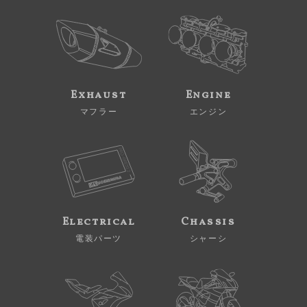
Exhaust
Engine
マフラー
エンジン
Electrical
Chassis
電装パーツ
シャーシ