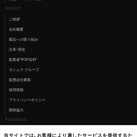
About
ご挨拶
会社概要
製品への取り組み
沿革・歴史
創業者“POP吉村”
ヨシムラ グループ
提携会社募集
採用情報
プライバシーポリシー
開発協力
Fan Page
Web特集記事
当サイトでは、お客様により適したサービスを提供するた