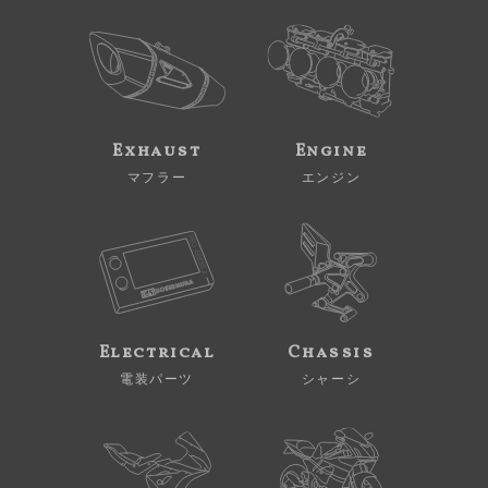
Exhaust
Engine
マフラー
エンジン
Electrical
Chassis
電装パーツ
シャーシ