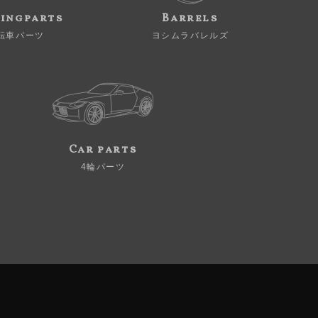
ingparts
Barrels
転車パーツ
ヨシムラバレルズ
Car parts
4輪パーツ