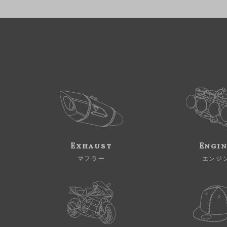
Exhaust
Engi
マフラー
エンジ