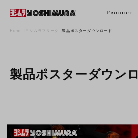
Product
Home
ヨシムラフリーク
製品ポスターダウンロード
製品ポスターダウン