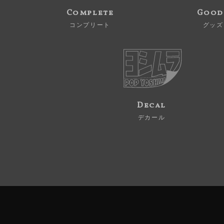
Complete
Good
コンプリート
グッズ
Decal
デカール