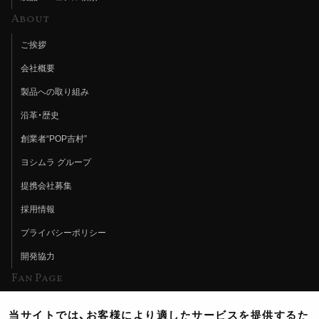
About
ご挨拶
会社概要
製品への取り組み
沿革・歴史
創業者“POP吉村”
ヨシムラ グループ
提携会社募集
採用情報
プライバシーポリシー
開発協力
Fan Page
Web特集記事
当サイトでは、お客様により適したサービスを提供するた