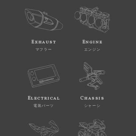
Exhaust
Engine
マフラー
エンジン
Electrical
Chassis
電装パーツ
シャーシ