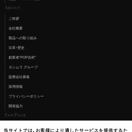
About
ご挨拶
会社概要
製品への取り組み
沿革・歴史
創業者“POP吉村”
ヨシムラ グループ
提携会社募集
採用情報
プライバシーポリシー
開発協力
Fan Page
Web特集記事
当サイトでは、お客様により適したサービスを提供するた