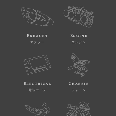
Exhaust
Engine
マフラー
エンジン
Electrical
Chassis
電装パーツ
シャーシ