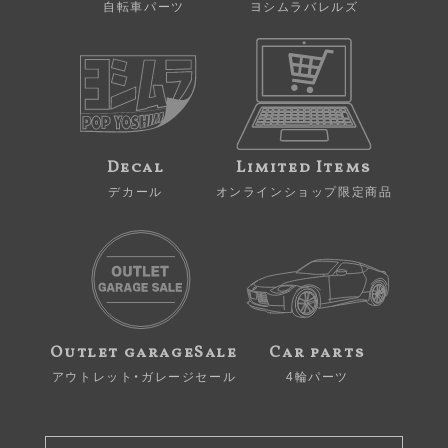
自転車パーツ
ヨシムラバレルズ
Decal
Limited Items
デカール
オンラインショップ限定商品
Outlet garageSale
Car parts
アウトレット・ガレージセール
4輪パーツ