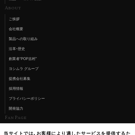
About
ご挨拶
会社概要
製品への取り組み
沿革・歴史
創業者“POP吉村”
ヨシムラ グループ
提携会社募集
採用情報
プライバシーポリシー
開発協力
Fan Page
Web特集記事
当サイトでは、お客様により適したサービスを提供するた