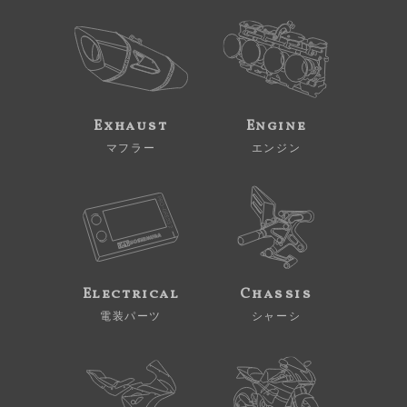
Exhaust
Engine
マフラー
エンジン
Electrical
Chassis
電装パーツ
シャーシ