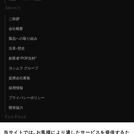
About
ご挨拶
会社概要
製品への取り組み
沿革・歴史
創業者“POP吉村”
ヨシムラ グループ
提携会社募集
採用情報
プライバシーポリシー
開発協力
Fan Page
Web特集記事
当サイトでは、お客様により適したサービスを提供するた