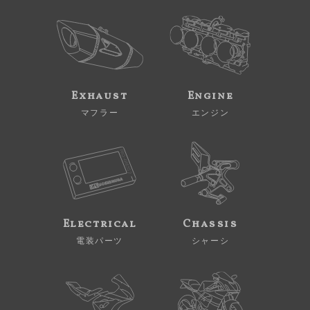
Exhaust
Engine
マフラー
エンジン
Electrical
Chassis
電装パーツ
シャーシ