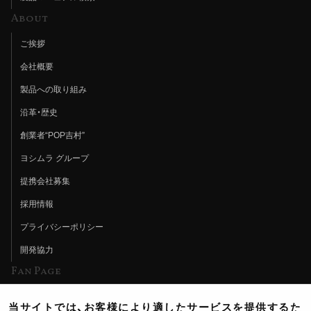
About
ご挨拶
会社概要
製品への取り組み
沿革・歴史
創業者“POP吉村”
ヨシムラ グループ
提携会社募集
採用情報
プライバシーポリシー
開発協力
Fan Page
Web特集記事
当サイトでは、お客様により適したサービスを提供するた