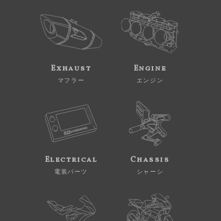
Exhaust
Engine
マフラー
エンジン
Electrical
Chassis
電装パーツ
シャーシ