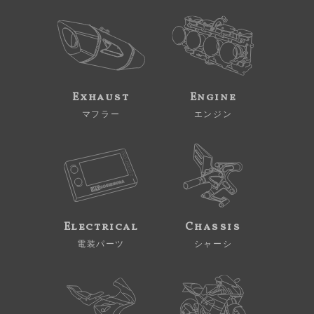
Exhaust
Engine
マフラー
エンジン
Electrical
Chassis
電装パーツ
シャーシ