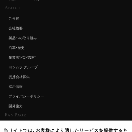
About
ご挨拶
会社概要
製品への取り組み
沿革・歴史
創業者“POP吉村”
ヨシムラ グループ
提携会社募集
採用情報
プライバシーポリシー
開発協力
Fan Page
Web特集記事
当サイトでは、お客様により適したサービスを提供するた