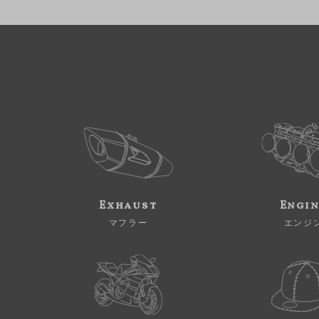
Exhaust
Engi
マフラー
エンジ