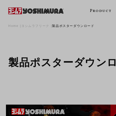
Product
Home
ヨシムラフリーク
製品ポスターダウンロード
製品ポスターダウン