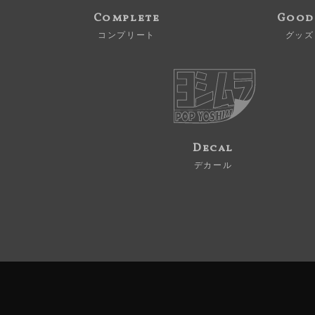
Complete
Good
コンプリート
グッズ
Decal
デカール