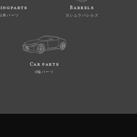
ingparts
Barrels
転車パーツ
ヨシムラバレルズ
Car parts
4輪パーツ