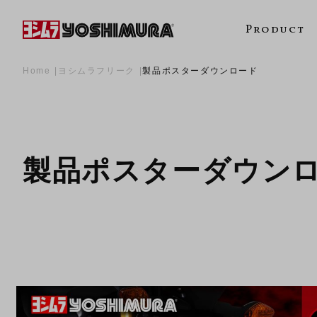
Product
Home
ヨシムラフリーク
製品ポスターダウンロード
製品ポスターダウン