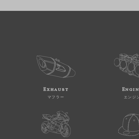
Exhaust
Engi
マフラー
エンジ