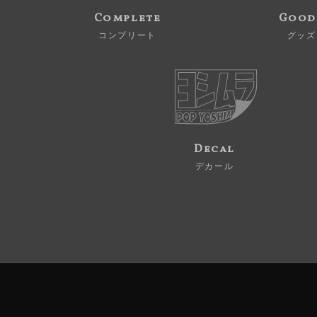
Complete
Good
コンプリート
グッズ
Decal
デカール