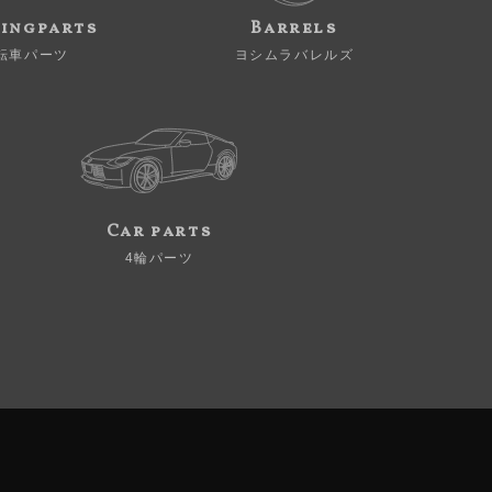
ingparts
Barrels
転車パーツ
ヨシムラバレルズ
Car parts
4輪パーツ